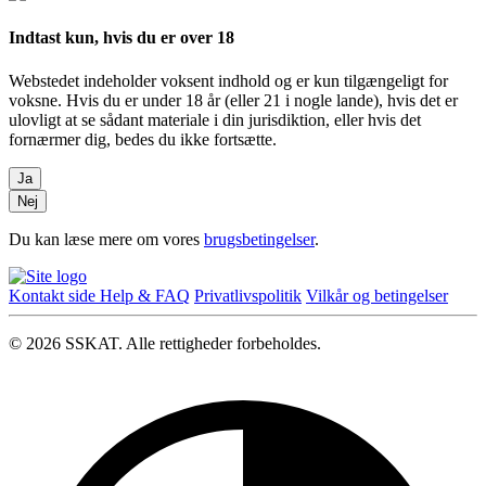
Indtast kun, hvis du er over 18
Webstedet indeholder voksent indhold og er kun tilgængeligt for
voksne. Hvis du er under 18 år (eller 21 i nogle lande), hvis det er
ulovligt at se sådant materiale i din jurisdiktion, eller hvis det
fornærmer dig, bedes du ikke fortsætte.
Ja
Nej
Du kan læse mere om vores
brugsbetingelser
.
Kontakt side
Help & FAQ
Privatlivspolitik
Vilkår og betingelser
© 2026 SSKAT. Alle rettigheder forbeholdes.