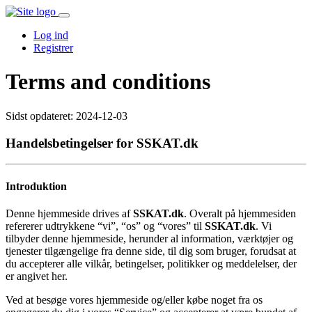
Log ind
Registrer
Terms and conditions
Sidst opdateret: 2024-12-03
Handelsbetingelser for SSKAT.dk
Introduktion
Denne hjemmeside drives af
SSKAT.dk
. Overalt på hjemmesiden
refererer udtrykkene “vi”, “os” og “vores” til
SSKAT.dk
. Vi
tilbyder denne hjemmeside, herunder al information, værktøjer og
tjenester tilgængelige fra denne side, til dig som bruger, forudsat at
du accepterer alle vilkår, betingelser, politikker og meddelelser, der
er angivet her.
Ved at besøge vores hjemmeside og/eller købe noget fra os