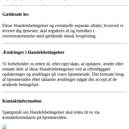
Gældende lov
Disse Handelsbetingelser og eventuelle separate aftaler, hvorved vi
leverer dig tjenester, skal reguleres af og fortolkes i
overensstemmelse med gældende dansk lovgivning.
Ændringer i Handelsbetingelser
Vi forbeholder os retten til, efter eget skøn, at opdatere, ændre eller
erstatte dele af disse Handelsbetingelser ved at offentliggøre
opdateringer og ændringer på vores hjemmeside. Din fortsatte brug
af hjemmesiden efter sådanne ændringer udgør din accept af de
ændrede betingelser.
Kontaktinformation
Spørgsmål om Handelsbetingelser skal rettes til os via
kontaktformularen på hjemmesiden.