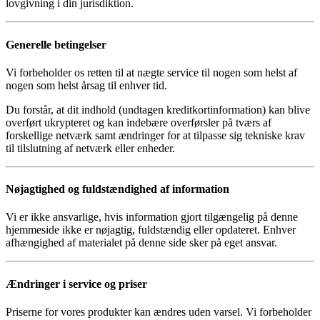
lovgivning i din jurisdiktion.
Generelle betingelser
Vi forbeholder os retten til at nægte service til nogen som helst af
nogen som helst årsag til enhver tid.
Du forstår, at dit indhold (undtagen kreditkortinformation) kan blive
overført ukrypteret og kan indebære overførsler på tværs af
forskellige netværk samt ændringer for at tilpasse sig tekniske krav
til tilslutning af netværk eller enheder.
Nøjagtighed og fuldstændighed af information
Vi er ikke ansvarlige, hvis information gjort tilgængelig på denne
hjemmeside ikke er nøjagtig, fuldstændig eller opdateret. Enhver
afhængighed af materialet på denne side sker på eget ansvar.
Ændringer i service og priser
Priserne for vores produkter kan ændres uden varsel. Vi forbeholder